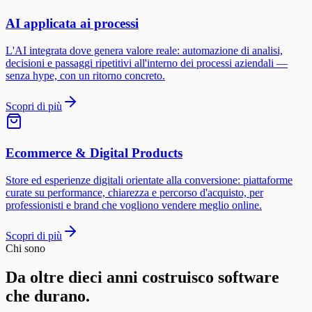
AI applicata ai processi
L'AI integrata dove genera valore reale: automazione di analisi,
decisioni e passaggi ripetitivi all'interno dei processi aziendali —
senza hype, con un ritorno concreto.
Scopri di più
Ecommerce & Digital Products
Store ed esperienze digitali orientate alla conversione: piattaforme
curate su performance, chiarezza e percorso d'acquisto, per
professionisti e brand che vogliono vendere meglio online.
Scopri di più
Chi sono
Da oltre dieci anni costruisco software
che durano.