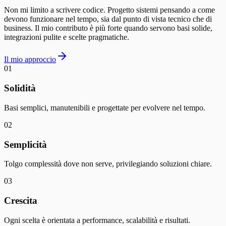
Non mi limito a scrivere codice. Progetto sistemi pensando a come
devono funzionare nel tempo, sia dal punto di vista tecnico che di
business. Il mio contributo è più forte quando servono basi solide,
integrazioni pulite e scelte pragmatiche.
Il mio approccio
0
1
Solidità
Basi semplici, manutenibili e progettate per evolvere nel tempo.
0
2
Semplicità
Tolgo complessità dove non serve, privilegiando soluzioni chiare.
0
3
Crescita
Ogni scelta è orientata a performance, scalabilità e risultati.