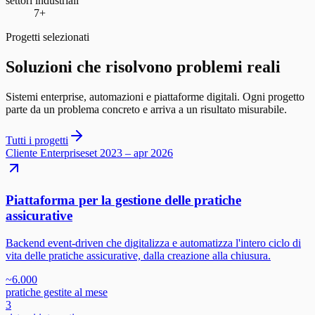
settori industriali
7+
Progetti selezionati
Soluzioni che risolvono problemi reali
Sistemi enterprise, automazioni e piattaforme digitali. Ogni progetto
parte da un problema concreto e arriva a un risultato misurabile.
Tutti i progetti
Cliente Enterprise
set 2023 – apr 2026
Piattaforma per la gestione delle pratiche
assicurative
Backend event-driven che digitalizza e automatizza l'intero ciclo di
vita delle pratiche assicurative, dalla creazione alla chiusura.
~6.000
pratiche gestite al mese
3