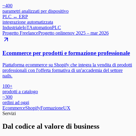
~400
parametri analizzati per dispositivo
PLC ↔ ERP
integrazione automatizzata
Industriale
IoT
Automation
PLC
Progetto Freelance
Progetto online
nov 2025 – mar 2026
Ecommerce per prodotti e formazione professionale
Piattaforma ecommerce su Shopify che integra la vendita di prodotti
professionali con l'offerta formativa di un'accademia del settore
nails.
100+
prodotti a catalogo
~300
ordini ad oggi
Ecommerce
Shopify
Formazione
UX
Servizi
Dal codice al valore di business